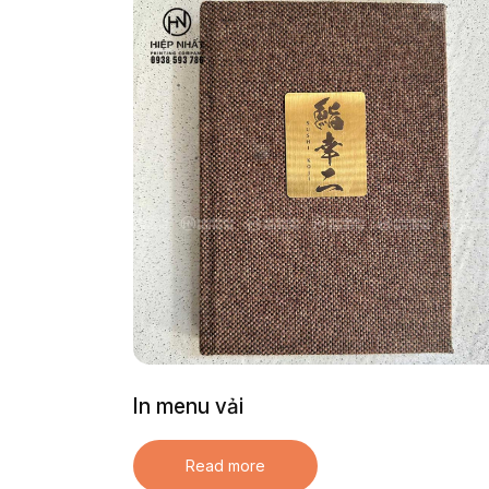
In menu vải
Read more