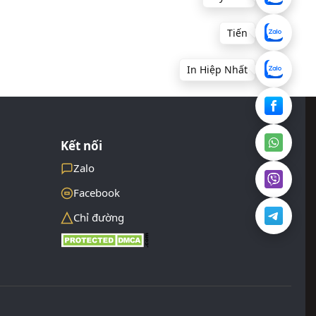
Tiến
In Hiệp Nhất
Kết nối
Zalo
Facebook
Chỉ đường