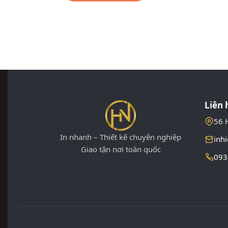
Liên 
56 H
In nhanh – Thiết kế chuyên nghiệp
inh
Giao tận nơi toàn quốc
093