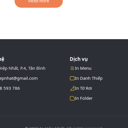
Read more
hệ
Dịch vụ
iệp Nhất, P.4, Tân Bình
In Menu
iepnhat@gmail.com
In Danh Thiếp
8 593 786
In Tờ Rơi
In Folder