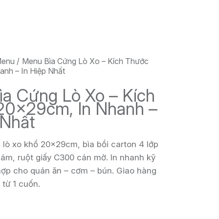
Menu
Menu Bìa Cứng Lò Xo – Kích Thước
nh – In Hiệp Nhất
a Cứng Lò Xo – Kích
20x29cm, In Nhanh –
 Nhất
lò xo khổ 20x29cm, bìa bồi carton 4 lớp
ám, ruột giấy C300 cán mờ. In nhanh kỹ
hợp cho quán ăn – cơm – bún. Giao hàng
 từ 1 cuốn.