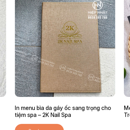
In menu bìa da gáy ốc sang trọng cho
Me
tiệm spa – 2K Nail Spa
Tr