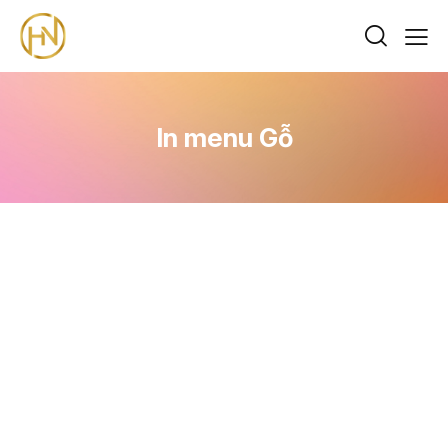
In menu Gỗ