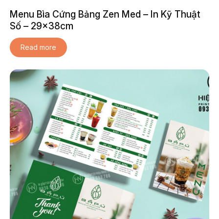
Menu Bìa Cứng Bảng Zen Med – In Kỹ Thuật
Số – 29x38cm
Read more