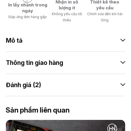
Nhận in số
Thiết kế theo
In lấy nhanh trong
lượng ít
yêu cầu
ngày
Không yêu cầu tối
Chỉnh sửa đến khi hài
Đáp ứng đơn hàng gấp
thiểu
lòng
Mô tả
Thông tin giao hàng
Đánh giá (2)
Sản phẩm liên quan