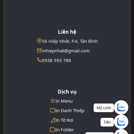
Liên hệ
56 Hiệp Nhất, P.4, Tân Bình
inhiepnhat@gmail.com
0938 593 786
Dịch vụ
In Menu
Mỹ Linh
In Danh Thiếp
In Tờ Rơi
Tiến
In Folder