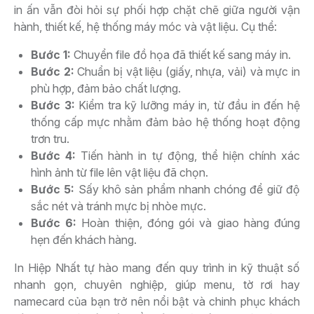
in ấn vẫn đòi hỏi sự phối hợp chặt chẽ giữa người vận
hành, thiết kế, hệ thống máy móc và vật liệu. Cụ thể:
Bước 1:
Chuyển file đồ họa đã thiết kế sang máy in.
Bước 2:
Chuẩn bị vật liệu (giấy, nhựa, vải) và mực in
phù hợp, đảm bảo chất lượng.
Bước 3:
Kiểm tra kỹ lưỡng máy in, từ đầu in đến hệ
thống cấp mực nhằm đảm bảo hệ thống hoạt động
trơn tru.
Bước 4:
Tiến hành in tự động, thể hiện chính xác
hình ảnh từ file lên vật liệu đã chọn.
Bước 5:
Sấy khô sản phẩm nhanh chóng để giữ độ
sắc nét và tránh mực bị nhòe mực.
Bước 6:
Hoàn thiện, đóng gói và giao hàng đúng
hẹn đến khách hàng.
In Hiệp Nhất tự hào mang đến quy trình in kỹ thuật số
nhanh gọn, chuyên nghiệp, giúp menu, tờ rơi hay
namecard của bạn trở nên nổi bật và chinh phục khách