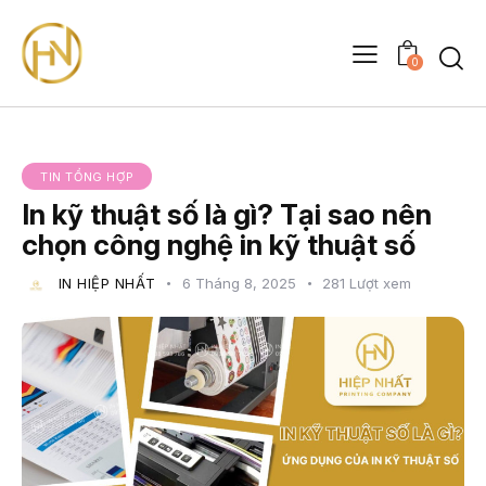
0
TIN TỔNG HỢP
In kỹ thuật số là gì? Tại sao nên
chọn công nghệ in kỹ thuật số
IN HIỆP NHẤT
6 Tháng 8, 2025
281
Lượt xem