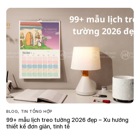
BLOG
,
TIN TỔNG HỢP
99+ mẫu lịch treo tường 2026 đẹp – Xu hướng
thiết kế đơn giản, tinh tế