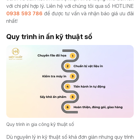
với chi phí hợp lý. Liên hệ với chúng tôi qua số HOTLINE
0938 593 786
để được tư vấn và nhận báo giá ưu đãi
nhất!
Quy trình in ấn kỹ thuật số
Quy trình in gia công kỹ thuật số
Dù nguyên lý in kỹ thuật số khá đơn giản nhưng quy trình