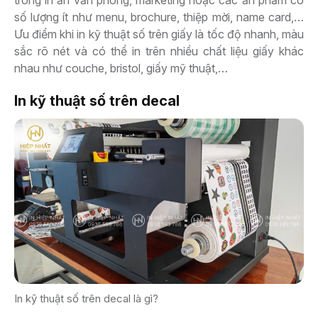
trong in ấn văn phòng, marketing hoặc các ấn phẩm có
số lượng ít như menu, brochure, thiệp mời, name card,…
Ưu điểm khi in kỹ thuật số trên giấy là tốc độ nhanh, màu
sắc rõ nét và có thể in trên nhiều chất liệu giấy khác
nhau như couche, bristol, giấy mỹ thuật,…
In kỹ thuật số trên decal
In kỹ thuật số trên decal là gì?