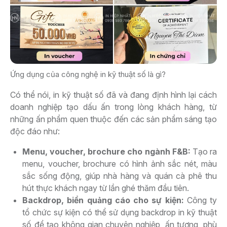
Ứng dụng của công nghệ in kỹ thuật số là gì?
Có thể nói, in kỹ thuật số đã và đang định hình lại cách
doanh nghiệp tạo dấu ấn trong lòng khách hàng, từ
những ấn phẩm quen thuộc đến các sản phẩm sáng tạo
độc đáo như:
Menu, voucher, brochure cho ngành F&B:
Tạo ra
menu, voucher, brochure có hình ảnh sắc nét, màu
sắc sống động, giúp nhà hàng và quán cà phê thu
hút thực khách ngay từ lần ghé thăm đầu tiên.
Backdrop, biển quảng cáo cho sự kiện:
Công ty
tổ chức sự kiện có thể sử dụng backdrop in kỹ thuật
số để tạo không gian chuyên nghiệp, ấn tượng, phù