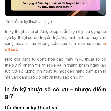
Tìm hiểu in kỹ thuật số là gì?
In kỹ thuật số là phương pháp in ấn hiện đại, sử dụng dữ
liệu kỹ thuật số để truyền trực tiếp hình ảnh từ máy tính
sang máy in mà không cần qua tấm cao su như
in
offset
.
Nhờ khả năng tự động hóa cao, máy in kỹ thuật số có
thể xử lý nhanh file thiết kế và in thành phẩm ngay lập
tức với số lượng linh hoạt, từ một đến hàng trăm bản in
mà vẫn đảm bảo độ nét và màu sắc ổn định.
In ấn kỹ thuật số có ưu – nhược điểm
gì?
Ưu điểm in kỹ thuật số