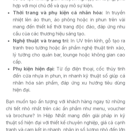
hợp với mọi chủ đề và quy mô sự kiện.
Thời trang và phụ kiện cá nhân hóa:
In truyền
nhiệt lên áo thun, áo phông hoặc in phun trên vải
mang đến thiết kế thời trang độc đáo, đáp ứng nhu
cầu của các thương hiệu sáng tạo.
Nghệ thuật và trang trí:
In UV trên kính, gỗ tạo ra
tranh treo tường hoặc ấn phẩm nghệ thuật tinh xảo,
lý tưởng cho quán bar, lounge hoặc không gian cao
cấp.
Phụ kiện hiện đại:
Từ ốp điện thoại, cốc thủy tinh
đến cửa nhựa in phun, in nhanh kỹ thuật số giúp cá
nhân hóa sản phẩm, đáp ứng xu hướng tiêu dùng
hiện đại.
Bạn muốn tạo ấn tượng với khách hàng ngay từ những
chi tiết nhỏ nhất trên các ấn phẩm như menu, voucher
và brochure? In Hiệp Nhất mang đến giải pháp in kỹ
thuật số hiện đại với thiết kế chuyên nghiệp, giá cả cạnh
tranh và cam kết in nhanh, nhận in số lượng nhỏ đến lớn