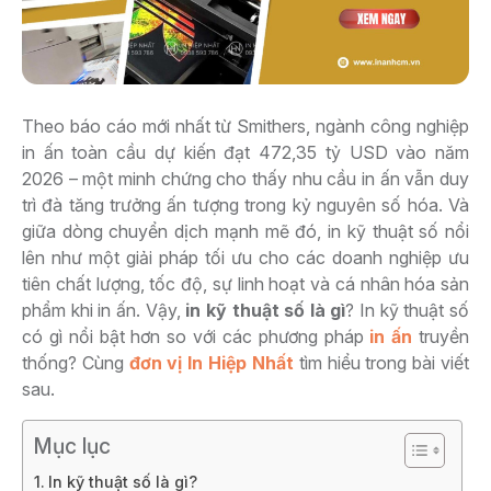
Theo báo cáo mới nhất từ Smithers, ngành công nghiệp
in ấn toàn cầu dự kiến đạt 472,35 tỷ USD vào năm
2026 – một minh chứng cho thấy nhu cầu in ấn vẫn duy
trì đà tăng trưởng ấn tượng trong kỷ nguyên số hóa. Và
giữa dòng chuyển dịch mạnh mẽ đó, in kỹ thuật số nổi
lên như một giải pháp tối ưu cho các doanh nghiệp ưu
tiên chất lượng, tốc độ, sự linh hoạt và cá nhân hóa sản
phẩm khi in ấn. Vậy,
in kỹ thuật số là gì
? In kỹ thuật số
có gì nổi bật hơn so với các phương pháp
in ấn
truyền
thống? Cùng
đơn vị In Hiệp Nhất
tìm hiểu trong bài viết
sau.
Mục lục
In kỹ thuật số là gì?