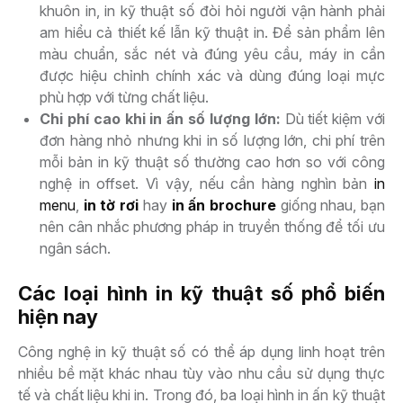
khuôn in, in kỹ thuật số đòi hỏi người vận hành phải
am hiểu cả thiết kế lẫn kỹ thuật in. Để sản phẩm lên
màu chuẩn, sắc nét và đúng yêu cầu, máy in cần
được hiệu chỉnh chính xác và dùng đúng loại mực
phù hợp với từng chất liệu.
Chi phí cao khi in ấn số lượng lớn:
Dù tiết kiệm với
đơn hàng nhỏ nhưng khi in số lượng lớn, chi phí trên
mỗi bản in kỹ thuật số thường cao hơn so với công
nghệ in offset. Vì vậy, nếu cần hàng nghìn bản
in
menu
,
in tờ rơi
hay
in ấn brochure
giống nhau, bạn
nên cân nhắc phương pháp in truyền thống để tối ưu
ngân sách.
Các loại hình in kỹ thuật số phổ biến
hiện nay
Công nghệ in kỹ thuật số có thể áp dụng linh hoạt trên
nhiều bề mặt khác nhau tùy vào nhu cầu sử dụng thực
tế và chất liệu khi in. Trong đó, ba loại hình in ấn kỹ thuật