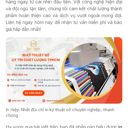
hàng ngay từ cái nhìn đầu tiên. Với công nghệ hiện đại
và đội ngũ tận tâm, chúng tôi cam kết chất lượng thành
phẩm hoàn thiện cao và dịch vụ vượt ngoài mong đợi.
Liên hệ ngay hôm nay để nhận tư vấn miễn phí và báo
giá hấp dẫn nhất!
In Hiệp Nhất địa chỉ in kỹ thuật số chuyên nghiệp, nhanh
chóng
Hy vọng qua bài viết trên, bạn đã phần nào hiểu được
in