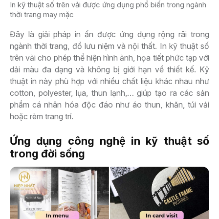
In kỹ thuật số trên vải được ứng dụng phổ biến trong ngành
thời trang may mặc
Đây là giải pháp in ấn được ứng dụng rộng rãi trong
ngành thời trang, đồ lưu niệm và nội thất. In kỹ thuật số
trên vải cho phép thể hiện hình ảnh, họa tiết phức tạp với
dải màu đa dạng và không bị giới hạn về thiết kế. Kỹ
thuật in này phù hợp với nhiều chất liệu khác nhau như
cotton, polyester, lụa, thun lạnh,… giúp tạo ra các sản
phẩm cá nhân hóa độc đáo như áo thun, khăn, túi vải
hoặc rèm trang trí.
Ứng dụng công nghệ in kỹ thuật số
trong đời sống