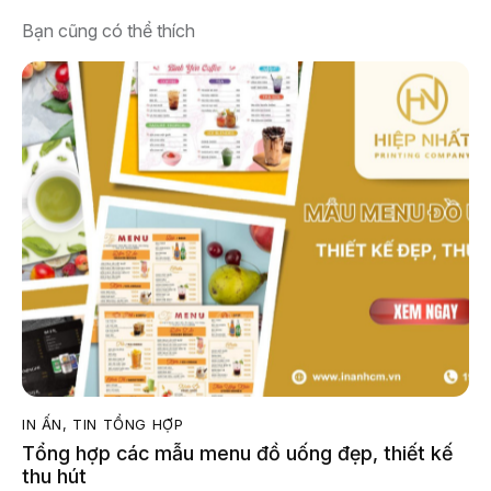
Bạn cũng có thể thích
IN ẤN
,
TIN TỔNG HỢP
Tổng hợp các mẫu menu đồ uống đẹp, thiết kế
thu hút