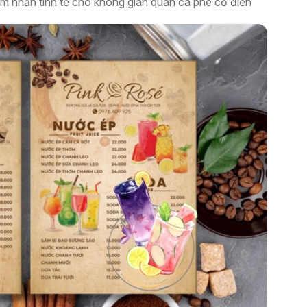
 nhấn tinh tế cho không gian quán cà phê cổ điển