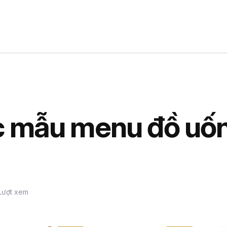
 mẫu menu đồ uống
Lượt xem