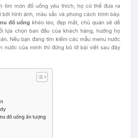
h tìm món đồ uống yêu thích, họ có thể đưa ra
 bởi hình ảnh, màu sắc và phong cách trình bày.
nu đồ uống
khéo léo, đẹp mắt, chủ quán sẽ dễ
ổi lựa chọn ban đầu của khách hàng, hướng họ
uán. Nếu bạn đang tìm kiếm các mẫu menu nước
n nước của mình thì đừng bỏ lỡ bài viết sau đây
ản
ndy
enu đồ uống ấn tượng