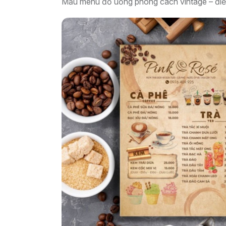
Mẫu menu đồ uống phong cách vintage – điểm