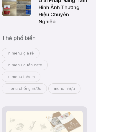
Giải Pháp Nâng Tầm
Hình Ảnh Thương
Hiệu Chuyên
Nghiệp
Thẻ phổ biến
in menu giá rẻ
in menu quán cafe
in menu tphcm
menu chống nước
menu nhựa