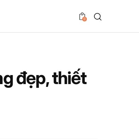
0
 đẹp, thiết