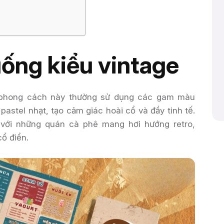
ống kiểu vintage
 phong cách này thường sử dụng các gam màu
astel nhạt, tạo cảm giác hoài cổ và đầy tinh tế.
với những quán cà phê mang hơi hướng retro,
ổ điển.