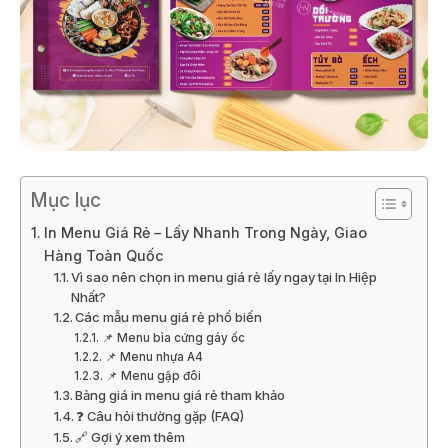
Mục lục
In Menu Giá Rẻ – Lấy Nhanh Trong Ngày, Giao
Hàng Toàn Quốc
Vì sao nên chọn in menu giá rẻ lấy ngay tại In Hiệp
Nhất?
Các mẫu menu giá rẻ phổ biến
📌 Menu bìa cứng gáy ốc
📌 Menu nhựa A4
📌 Menu gập đôi
Bảng giá in menu giá rẻ tham khảo
❓ Câu hỏi thường gặp (FAQ)
🔗 Gợi ý xem thêm