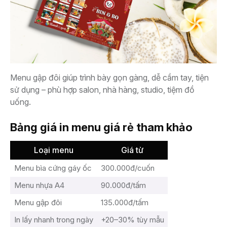
Menu gập đôi giúp trình bày gọn gàng, dễ cầm tay, tiện
sử dụng – phù hợp salon, nhà hàng, studio, tiệm đồ
uống.
Bảng giá in menu giá rẻ tham khảo
Loại menu
Giá từ
Menu bìa cứng gáy ốc
300.000đ/cuốn
Menu nhựa A4
90.000đ/tấm
Menu gập đôi
135.000đ/tấm
In lấy nhanh trong ngày
+20–30% tùy mẫu