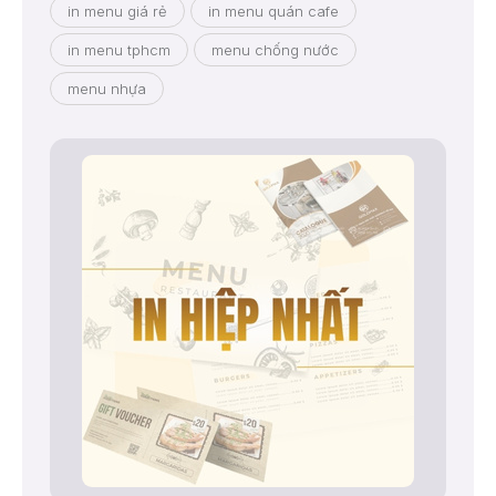
in menu giá rẻ
in menu quán cafe
in menu tphcm
menu chống nước
menu nhựa