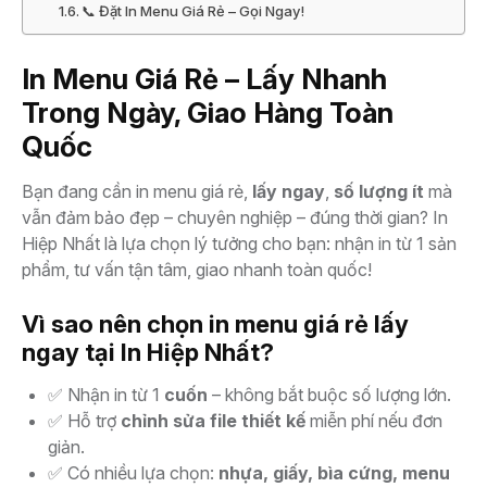
📞 Đặt In Menu Giá Rẻ – Gọi Ngay!
In Menu Giá Rẻ – Lấy Nhanh
Trong Ngày, Giao Hàng Toàn
Quốc
Bạn đang cần in menu giá rẻ,
lấy ngay
,
số lượng ít
mà
vẫn đảm bảo đẹp – chuyên nghiệp – đúng thời gian? In
Hiệp Nhất là lựa chọn lý tưởng cho bạn: nhận in từ 1 sản
phẩm, tư vấn tận tâm, giao nhanh toàn quốc!
Vì sao nên chọn in menu giá rẻ lấy
ngay tại In Hiệp Nhất?
✅ Nhận in từ 1
cuốn
– không bắt buộc số lượng lớn.
✅ Hỗ trợ
chỉnh sửa file thiết kế
miễn phí nếu đơn
giản.
✅ Có nhiều lựa chọn:
nhựa, giấy, bìa cứng, menu