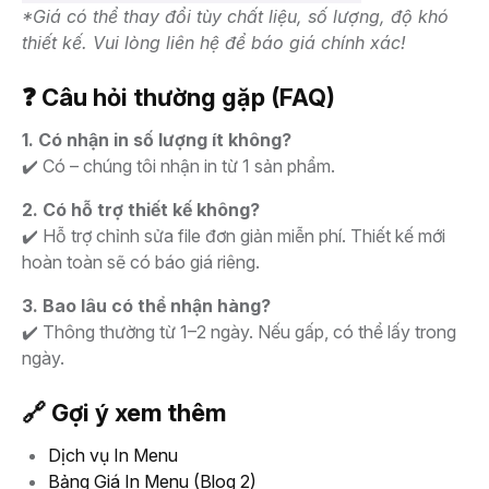
*Giá có thể thay đổi tùy chất liệu, số lượng, độ khó
thiết kế. Vui lòng liên hệ để báo giá chính xác!
❓ Câu hỏi thường gặp (FAQ)
1. Có nhận in số lượng ít không?
✔️ Có – chúng tôi nhận in từ 1 sản phẩm.
2. Có hỗ trợ thiết kế không?
✔️ Hỗ trợ chỉnh sửa file đơn giản miễn phí. Thiết kế mới
hoàn toàn sẽ có báo giá riêng.
3. Bao lâu có thể nhận hàng?
✔️ Thông thường từ 1–2 ngày. Nếu gấp, có thể lấy trong
ngày.
🔗 Gợi ý xem thêm
Dịch vụ In Menu
Bảng Giá In Menu (Blog 2)