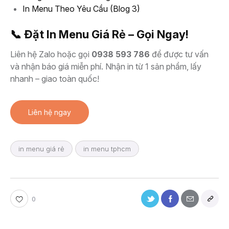
In Menu Theo Yêu Cầu (Blog 3)
📞 Đặt In Menu Giá Rẻ – Gọi Ngay!
Liên hệ Zalo hoặc gọi
0938 593 786
để được tư vấn
và nhận báo giá miễn phí. Nhận in từ 1 sản phẩm, lấy
nhanh – giao toàn quốc!
Liên hệ ngay
in menu giá rẻ
in menu tphcm
0