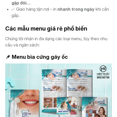
gập đôi…
✅ Giao hàng tận nơi – in
nhanh trong ngày
khi cần
gấp.
Các mẫu menu giá rẻ phổ biến
Chúng tôi nhận in đa dạng các loại menu, tùy theo nhu
cầu và ngân sách:
📌 Menu bìa cứng gáy ốc