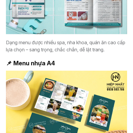
Dạng menu được nhiều spa, nha khoa, quán ăn cao cấp
lựa chọn – sang trọng, chắc chắn, dễ lật trang.
📌 Menu nhựa A4