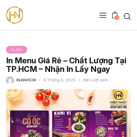
0
BLOG
In Menu Giá Rẻ – Chất Lượng Tại
TP.HCM – Nhận In Lấy Ngay
INANHCM
6 Tháng 5, 2025
19K
Lượt xem