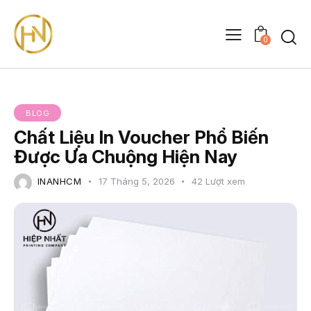
0
BLOG
Chất Liệu In Voucher Phổ Biến
Được Ưa Chuộng Hiện Nay
INANHCM
17 Tháng 5, 2026
42
Lượt xem