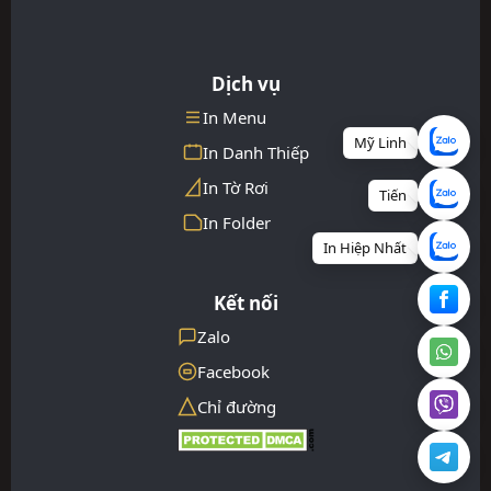
Dịch vụ
In Menu
Mỹ Linh
In Danh Thiếp
In Tờ Rơi
Tiến
In Folder
In Hiệp Nhất
Kết nối
Zalo
Facebook
Chỉ đường