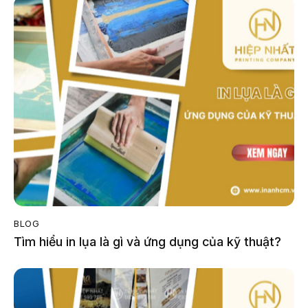
BLOG
Tìm hiểu in lụa là gì và ứng dụng của kỹ thuật?