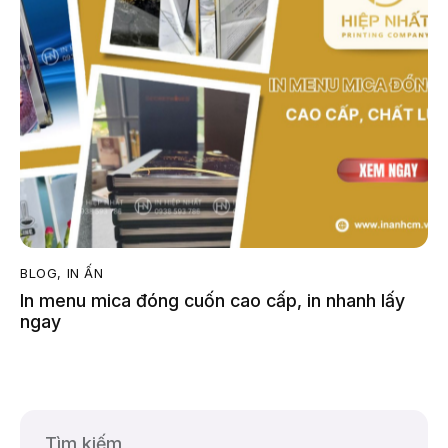
BLOG
,
IN ẤN
In menu mica đóng cuốn cao cấp, in nhanh lấy
ngay
Tìm kiếm